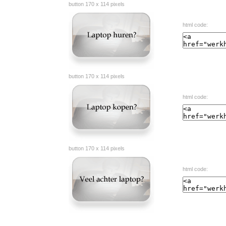
button 170 x 114 pixels
html code:
button 170 x 114 pixels
html code:
button 170 x 114 pixels
html code: