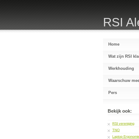
RSI Al
Home
Wat zijn RSI kl
Werkhouding
Waarschuw me
Pers
Bekijk ook:
RSI vereniging
TNO
Laptop Ergonomi